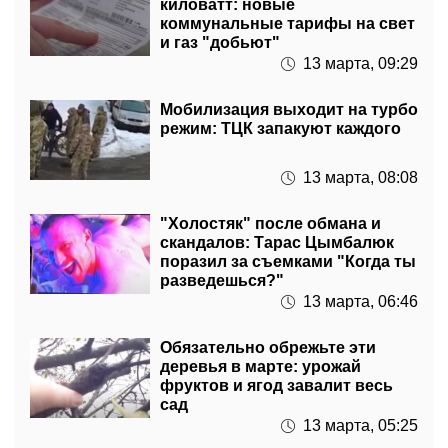
и газ "добьют"
13 марта, 09:29
Мобилизация выходит на турбо
режим: ТЦК запакуют каждого
13 марта, 08:08
"Холостяк" после обмана и
скандалов: Тарас Цымбалюк
поразил за съемками "Когда ты
разведешься?"
13 марта, 06:46
Обязательно обрежьте эти
деревья в марте: урожай
фруктов и ягод завалит весь
сад
13 марта, 05:25
Доллар по 50 гривен догонит