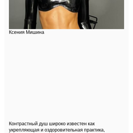
Ксения Мишина
Контрастный душ широко известен как
укрепляющая и оздоровительная практика,