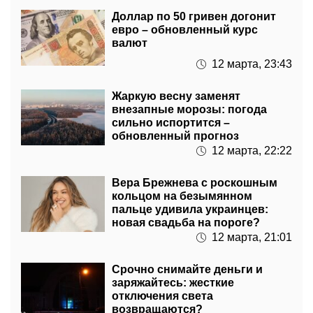
евро – обновленный курс
валют
12 марта, 23:43
Жаркую весну заменят
внезапные морозы: погода
сильно испортится –
обновленный прогноз
12 марта, 22:22
Вера Брежнева с роскошным
кольцом на безымянном
пальце удивила украинцев:
новая свадьба на пороге?
12 марта, 21:01
Срочно снимайте деньги и
заряжайтесь: жесткие
отключения света
возвращаются?
12 марта, 19:39