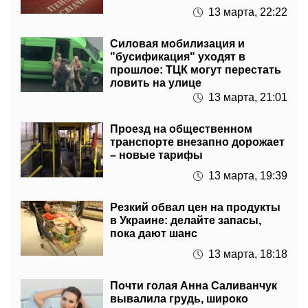
Силовая мобилизация и
"бусификация" уходят в
прошлое: ТЦК могут перестать
ловить на улице
13 марта, 21:01
Проезд на общественном
транспорте внезапно дорожает
– новые тарифы
13 марта, 19:39
Резкий обвал цен на продукты
в Украине: делайте запасы,
пока дают шанс
13 марта, 18:18
Почти голая Анна Саливанчук
вывалила грудь, широко
раздвинув ноги: так вот кто
такая сильная женщина