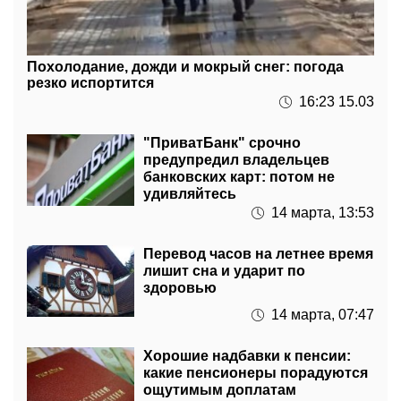
Похолодание, дожди и мокрый снег: погода
резко испортится
16:23 15.03
"ПриватБанк" срочно
предупредил владельцев
банковских карт: потом не
удивляйтесь
14 марта, 13:53
Перевод часов на летнее время
лишит сна и ударит по
здоровью
14 марта, 07:47
Хорошие надбавки к пенсии:
какие пенсионеры порадуются
ощутимым доплатам
13 марта, 22:22