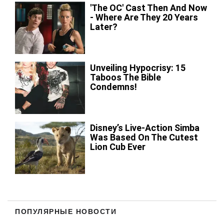
ПОПУЛЯРНЫЕ НОВОСТИ
Практически голая Надя Дорофеева
"оглушила" в интересных позах: упругая