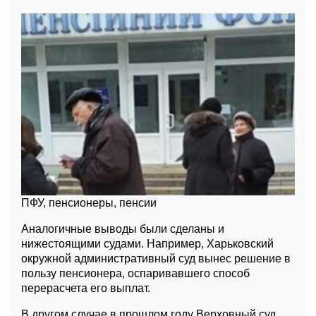
ПФУ, пенсионеры, пенсии
Аналогичные выводы были сделаны и
нижестоящими судами. Например, Харьковский
окружной административный суд вынес решение в
пользу пенсионера, оспаривавшего способ
перерасчета его выплат.
В другом случае в прошлом году Верховный суд