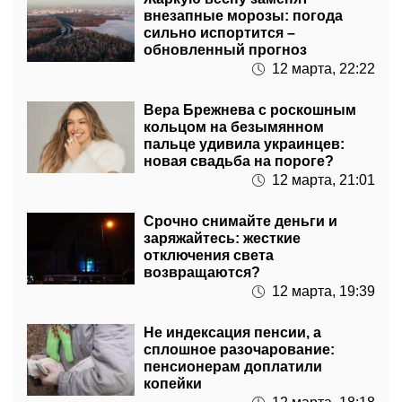
обновленный прогноз
12 марта, 22:22
Вера Брежнева с роскошным
кольцом на безымянном
пальце удивила украинцев:
новая свадьба на пороге?
12 марта, 21:01
Срочно снимайте деньги и
заряжайтесь: жесткие
отключения света
возвращаются?
12 марта, 19:39
Не индексация пенсии, а
сплошное разочарование:
пенсионерам доплатили
копейки
12 марта, 18:18