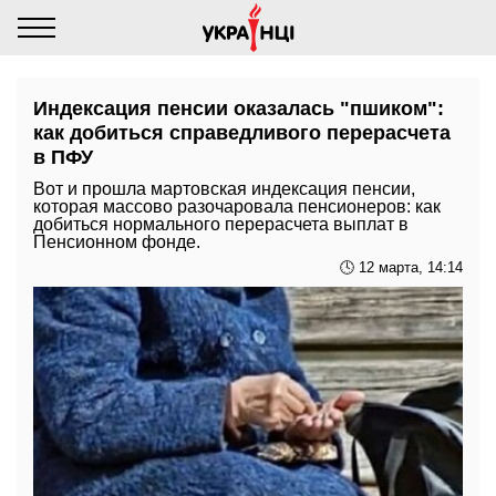
Индексация пенсии оказалась "пшиком":
как добиться справедливого перерасчета
в ПФУ
Вот и прошла мартовская индексация пенсии,
которая массово разочаровала пенсионеров: как
добиться нормального перерасчета выплат в
Пенсионном фонде.
🕓 12 марта, 14:14