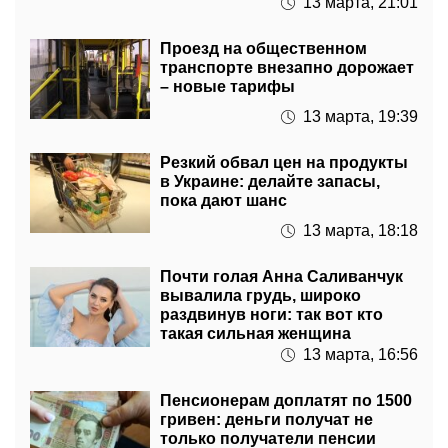
Проезд на общественном
транспорте внезапно дорожает
– новые тарифы
13 марта, 19:39
Резкий обвал цен на продукты
в Украине: делайте запасы,
пока дают шанс
13 марта, 18:18
Почти голая Анна Саливанчук
вывалила грудь, широко
раздвинув ноги: так вот кто
такая сильная женщина
13 марта, 16:56
Пенсионерам доплатят по 1500
гривен: деньги получат не
только получатели пенсии
13 марта, 15:35