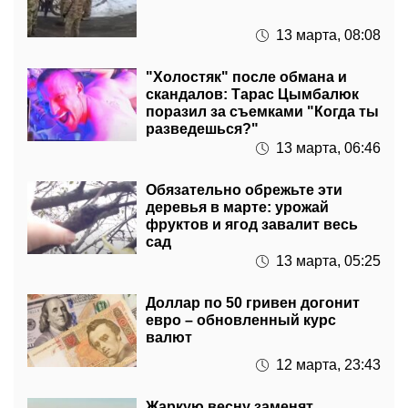
13 марта, 08:08
"Холостяк" после обмана и
скандалов: Тарас Цымбалюк
поразил за съемками "Когда ты
разведешься?"
13 марта, 06:46
Обязательно обрежьте эти
деревья в марте: урожай
фруктов и ягод завалит весь
сад
13 марта, 05:25
Доллар по 50 гривен догонит
евро – обновленный курс
валют
12 марта, 23:43
Жаркую весну заменят
внезапные морозы: погода
сильно испортится –