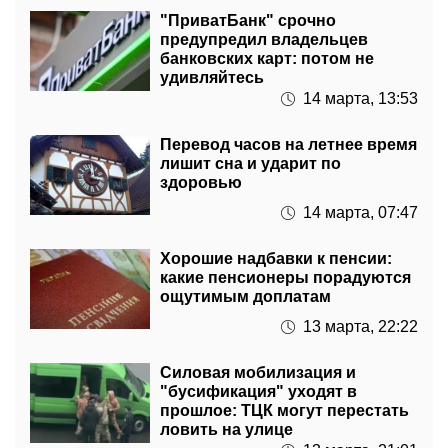
предупредил владельцев
банковских карт: потом не
удивляйтесь
14 марта, 13:53
Перевод часов на летнее время
лишит сна и ударит по
здоровью
14 марта, 07:47
Хорошие надбавки к пенсии:
какие пенсионеры порадуются
ощутимым доплатам
13 марта, 22:22
Силовая мобилизация и
"бусификация" уходят в
прошлое: ТЦК могут перестать
ловить на улице
13 марта, 21:01