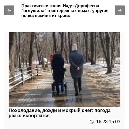
попка вскипятит кровь
Похолодание, дожди и мокрый снег: погода
резко испортится
16:23 15.03
"ПриватБанк" срочно