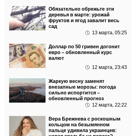
Обязательно обрежьте эти
деревья в марте: урожай
фруктов и ягод завалит весь
сад
13 марта, 05:25
Доллар по 50 гривен догонит
евро – обновленный курс
валют
12 марта, 23:43
Жаркую весну заменят
внезапные морозы: погода
сильно испортится –
обновленный прогноз
12 марта, 22:22
Вера Брежнева с роскошным
кольцом на безымянном
пальце удивила украинцев: