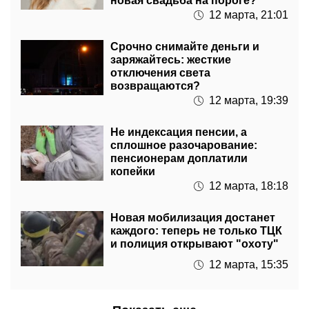
новая свадьба на пороге?
12 марта, 21:01
Срочно снимайте деньги и
заряжайтесь: жесткие
отключения света
возвращаются?
12 марта, 19:39
Не индексация пенсии, а
сплошное разочарование:
пенсионерам доплатили
копейки
12 марта, 18:18
Новая мобилизация достанет
каждого: теперь не только ТЦК
и полиция открывают "охоту"
12 марта, 15:35