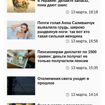
в Украине: делайте запасы,
пока дают шанс
13 марта, 18:18
Почти голая Анна Саливанчук
вывалила грудь, широко
раздвинув ноги: так вот кто
такая сильная женщина
13 марта, 16:56
Пенсионерам доплатят по 1500
гривен: деньги получат не
только получатели пенсии
13 марта, 15:35
Отключения света уходят в
прошлое
13 марта, 14:14