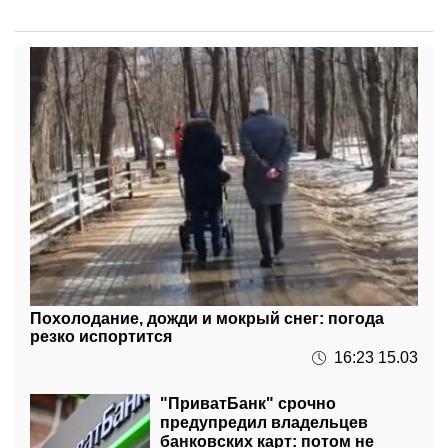
Похолодание, дожди и мокрый снег: погода
резко испортится
16:23 15.03
"ПриватБанк" срочно
предупредил владельцев
банковских карт: потом не