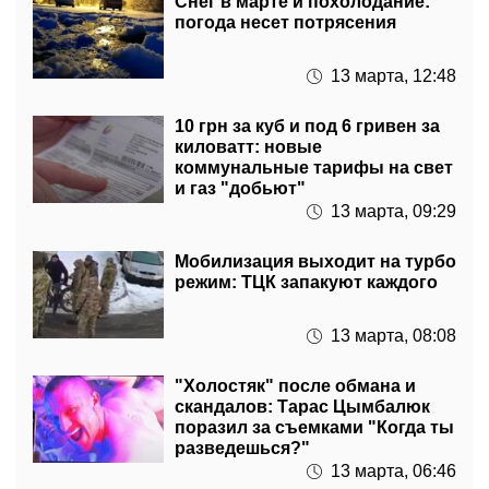
Снег в марте и похолодание:
погода несет потрясения
13 марта, 12:48
10 грн за куб и под 6 гривен за
киловатт: новые
коммунальные тарифы на свет
и газ "добьют"
13 марта, 09:29
Мобилизация выходит на турбо
режим: ТЦК запакуют каждого
13 марта, 08:08
"Холостяк" после обмана и
скандалов: Тарас Цымбалюк
поразил за съемками "Когда ты
разведешься?"
13 марта, 06:46