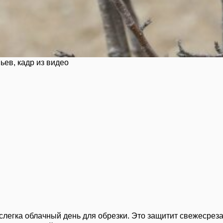
ьев, кадр из видео
слегка облачный день для обрезки. Это защитит свежесреза