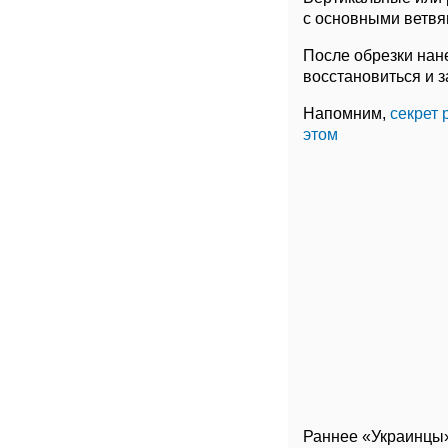
с основными ветвя
После обрезки нан
восстановиться и з
Напомним,
секрет 
этом
Раннее «Украинцы