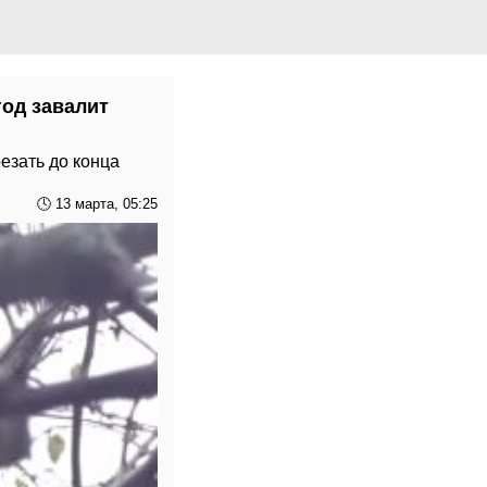
год завалит
езать до конца
🕓 13 марта, 05:25