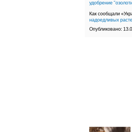
удобрение "озолот
Как сообщали «Ук
надоедливых раст
Опубликовано:
13.