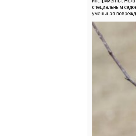
инструменты. Ножн
специальным садов
уменьшая поврежд