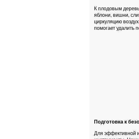
К плодовым деревь
яблони, вишни, сли
циркуляцию воздух
помогает удалить 
Подготовка к без
Для эффективной и