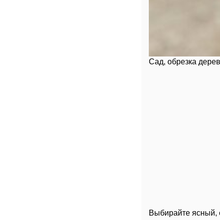
Сад, обрезка дерев
Выбирайте ясный, 