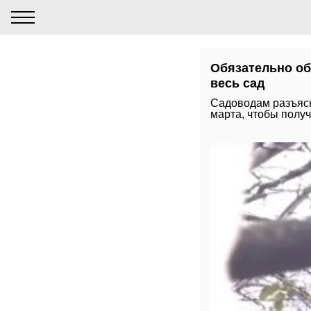
Обязательно об
весь сад
Садоводам разъясн
марта, чтобы полу