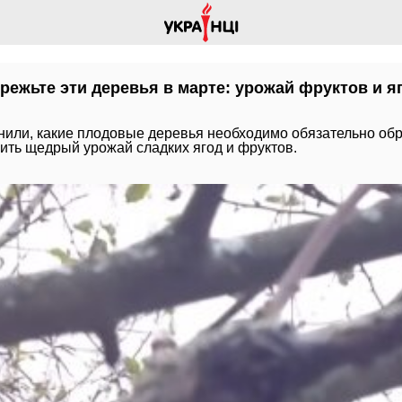
режьте эти деревья в марте: урожай фруктов и я
или, какие плодовые деревья необходимо обязательно обр
чить щедрый урожай сладких ягод и фруктов.