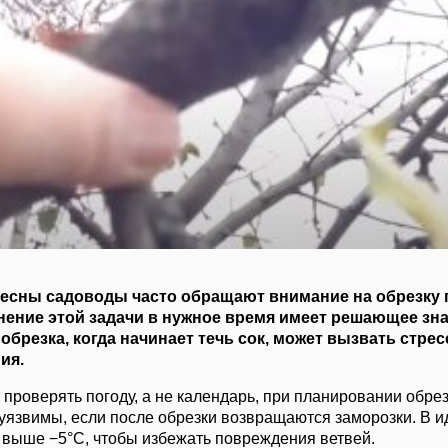
весны садоводы часто обращают внимание на обрезку
ение этой задачи в нужное время имеет решающее зна
обрезка, когда начинает течь сок, может вызвать стрес
ия.
проверять погоду, а не календарь, при планировании обрез
уязвимы, если после обрезки возвращаются заморозки. В 
 выше −5°C, чтобы избежать повреждения ветвей.