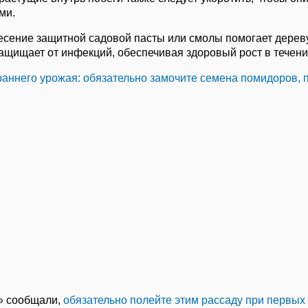
ми.
есение защитной садовой пасты или смолы помогает дерев
ащищает от инфекций, обеспечивая здоровый рост в течени
раннего урожая: обязательно замочите семена помидоров, п
» сообщали,
обязательно полейте этим рассаду при первых