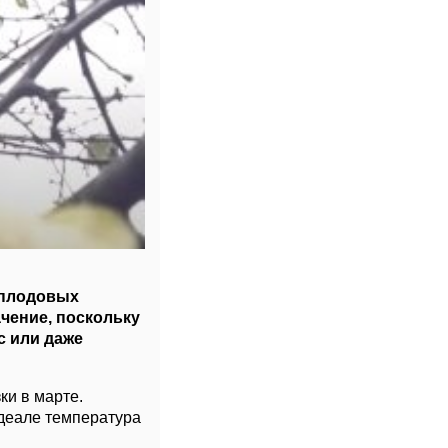
 плодовых
чение, поскольку
с или даже
ки в марте.
идеале температура