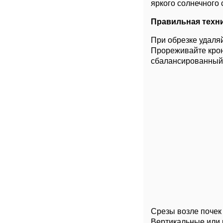
яркого солнечного
Правильная техни
При обрезке удаля
Прореживайте крон
сбалансированный 
Срезы возле почек 
Вертикальные или р