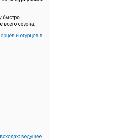
у быстро
е всего сезона.
ерцев и огурцов в
 всходах: ведущее